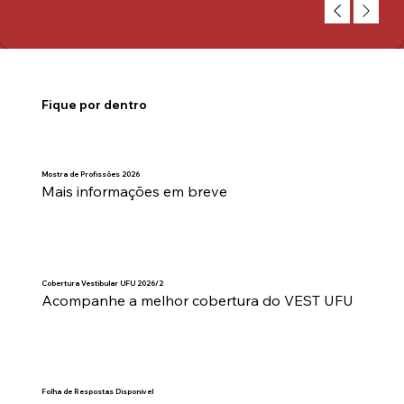
Fique por dentro
Mostra de Profissões 2026
Mais informações em breve
Cobertura Vestibular UFU 2026/2
Acompanhe a melhor cobertura do VEST UFU
Folha de Respostas Disponível